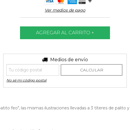
Ver medios de pago
Entregas para el CP:
Medios de envío
CAMBIAR CP
CALCULAR
No sé mi código postal
atito feo", las mismas ilustraciones llevadas a 3 títeres de palito