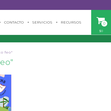
CONTACTO
SERVICIOS
RECURSOS
0
$0
to feo"
Feo"