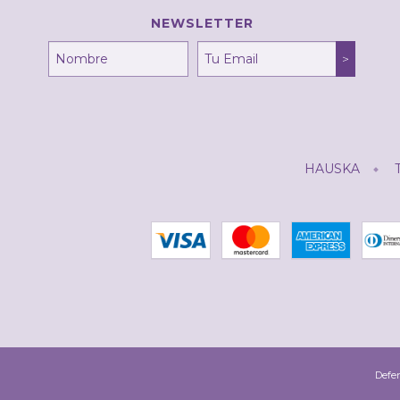
NEWSLETTER
HAUSKA
Defen