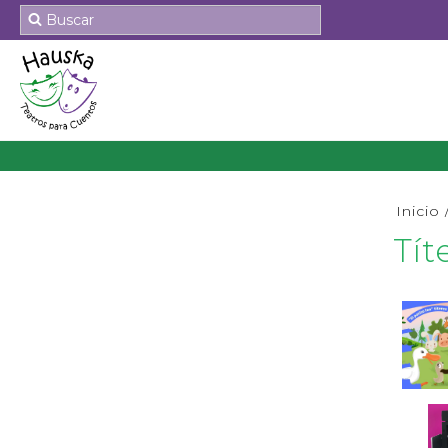
Inicio
Tít