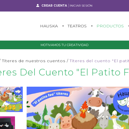
CREAR CUENTA
INICIAR SESIÓN
HAUSKA
TEATROS
PRODUCTOS
MOTIVAMOS TU CREATIVIDAD
/
Títeres de nuestros cuentos
/
Títeres del cuento "El pati
eres Del Cuento "El Patito 