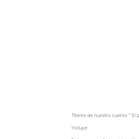
Títeres de nuestro cuento " El p
Incluye: