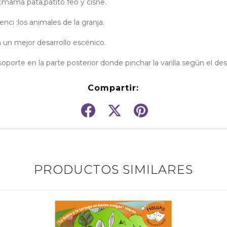
o:mamá pata,patito feo y cisne.
nci :los animales de la granja.
a un mejor desarrollo escénico.
soporte en la parte posterior donde pinchar la varilla según el des
Compartir:
PRODUCTOS SIMILARES