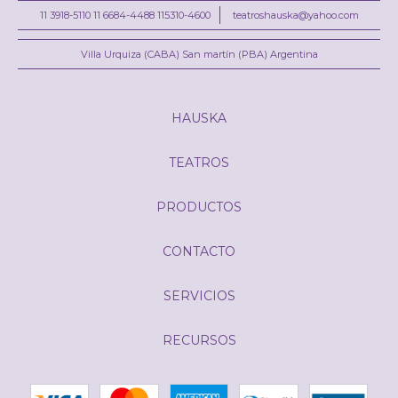
11 3918-5110 11 6684-4488 115310-4600
teatroshauska@yahoo.com
Villa Urquiza (CABA) San martín (PBA) Argentina
HAUSKA
TEATROS
PRODUCTOS
CONTACTO
SERVICIOS
RECURSOS