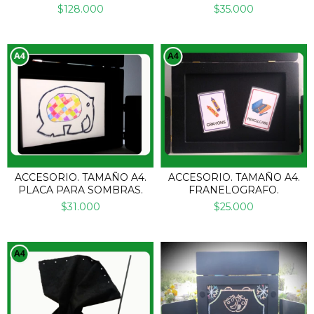
+ P/MARCADORES +
$128.000
$35.000
PIZARRA TIZA.
ACCESORIO. TAMAÑO A4.
ACCESORIO. TAMAÑO A4.
PLACA PARA SOMBRAS.
FRANELOGRAFO.
$31.000
$25.000