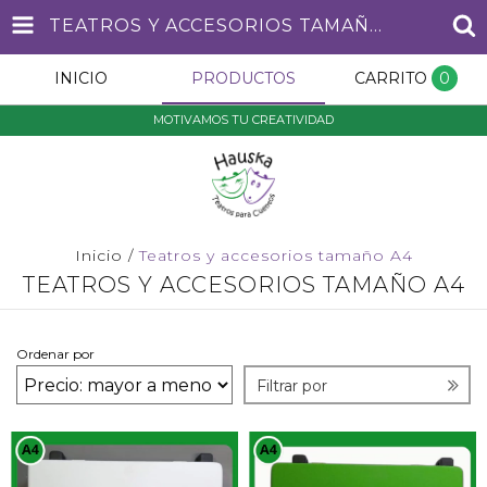
TEATROS Y ACCESORIOS TAMAÑO A4
INICIO
PRODUCTOS
CARRITO
0
MOTIVAMOS TU CREATIVIDAD
Inicio
/
Teatros y accesorios tamaño A4
TEATROS Y ACCESORIOS TAMAÑO A4
Ordenar por
Filtrar por