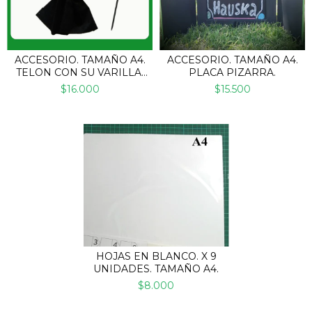
ACCESORIO. TAMAÑO A4.
ACCESORIO. TAMAÑO A4.
TELON CON SU VARILLA.
PLACA PIZARRA.
PARA TITERES.
$16.000
$15.500
HOJAS EN BLANCO. X 9
UNIDADES. TAMAÑO A4.
$8.000